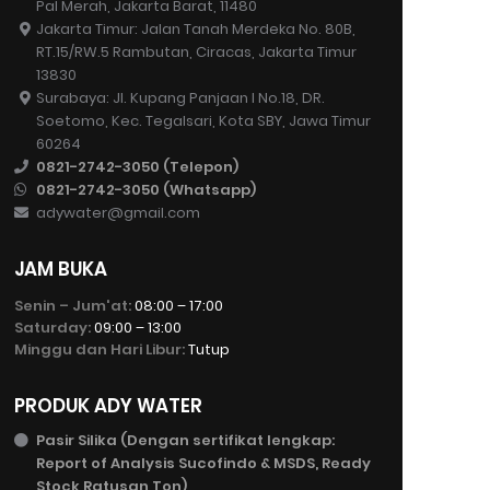
Pal Merah, Jakarta Barat, 11480
Jakarta Timur: Jalan Tanah Merdeka No. 80B,
RT.15/RW.5 Rambutan, Ciracas, Jakarta Timur
13830
Surabaya: Jl. Kupang Panjaan I No.18, DR.
Soetomo, Kec. Tegalsari, Kota SBY, Jawa Timur
60264
0821-2742-3050 (Telepon)
0821-2742-3050 (Whatsapp)
adywater@gmail.com
JAM BUKA
Senin – Jum'at:
08:00 – 17:00
Saturday:
09:00 – 13:00
Minggu dan Hari Libur:
Tutup
PRODUK ADY WATER
Pasir Silika (Dengan sertifikat lengkap:
Report of Analysis Sucofindo & MSDS, Ready
Stock Ratusan Ton)