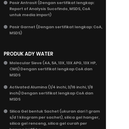
Pasir Antrasit (Dengan sertifikat lengkap:
Report of Analysis Sucofindo, MSDS, CoA
untuk media import)
Pasir Garnet (Dengan sertifikat lengkap: CoA,
MSDS)
PRODUK ADY WATER
Molecular Sieve (4A, 5A, 13X, 13X APG, 13X HP,
CMS) Dengan sertifikat lengkap CoA dan
MSDS
Activated Alumina (1/4 inchi, 3/16 inchi, 1/8
inchi) Dengan sertifikat lengkap CoA dan
MSDS
Silica Gel bentuk Sachet (ukuran dari 1 gram
s/d 1 kilogram per sachet), silica gel hanger,
silica gel renceng, silica gel curah per