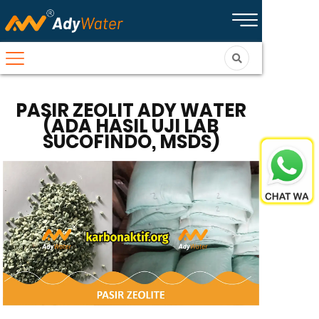
PASIR ZEOLIT ADY WATER
(ADA HASIL UJI LAB
SUCOFINDO, MSDS)